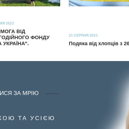
НЯ 2023
МОГА ВІД
21 СЕРПНЯ 2023
АГОДІЙНОГО ФОНДУ
А УКРАЇНА’’.
Подяка від хлопців з 2
ИСЯ ЗА МРІЮ
КОЮ ТА УСІЄЮ