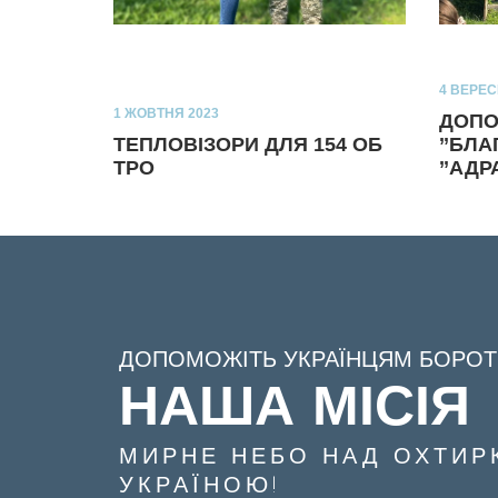
4 ВЕРЕС
1 ЖОВТНЯ 2023
ДОПО
ТЕПЛОВІЗОРИ ДЛЯ 154 ОБ
’’БЛ
ТРО
’’АДР
ДОПОМОЖІТЬ УКРАЇНЦЯМ БОРОТ
НАША МІСІЯ
МИРНЕ НЕБО НАД ОХТИР
УКРАЇНОЮ!