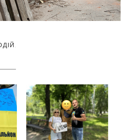
ОДІЙ.