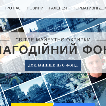
ПРО НАС
НОВИНИ
ГАЛЕРЕЯ
НОРМАТИВНІ ДО
СВІТЛЕ МАЙБУТНЄ ОХТИРКИ
ЛАГОДІЙНИЙ ФО
ДОКЛАДНІШЕ ПРО ФОНД