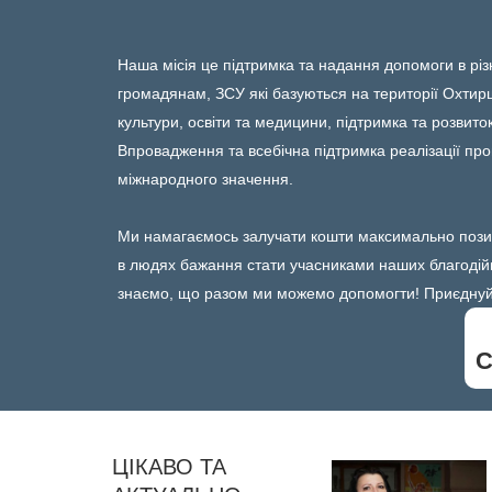
Наша місія це підтримка та надання допомоги в рі
громадянам, ЗСУ які базуються на території Охтир
культури, освіти та медицини, підтримка та розвито
Впровадження та всебічна підтримка реалізації пр
міжнародного значення.
Ми намагаємось залучати кошти максимально пози
в людях бажання стати учасниками наших благодій
знаємо, що разом ми можемо допомогти! Приєднуй
С
ЦІКАВО ТА