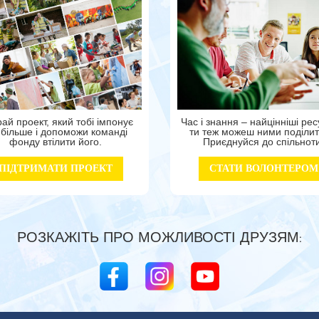
ай проект, який тобі імпонує
Час і знання – найцінніші ресу
більше і допоможи команді
ти теж можеш ними поділит
фонду втілити його.
Приєднуйся до спільнот
ПІДТРИМАТИ ПРОЕКТ
СТАТИ ВОЛОНТЕРОМ
РОЗКАЖІТЬ ПРО МОЖЛИВОСТІ ДРУЗЯМ: