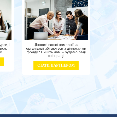
рси, і
Цінності вашої компанії чи
ися.
організації збігаються з цінностями
и!
фонду? Пишіть нам – будемо раді
співпраці.
СТАТИ ПАРТНЕРОМ