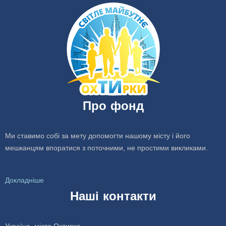
Про фонд
Ми ставимо собі за мету допомогти нашому місту і його
мешканцям впоратися з поточними, не простими викликами.
Докладніше
Наші контакти
Україна, місто Охтирка