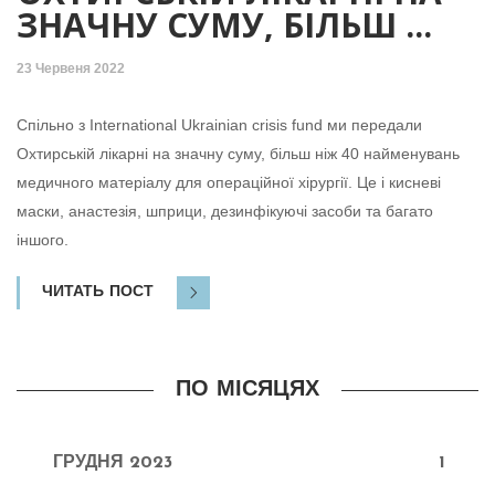
ЗНАЧНУ СУМУ, БІЛЬШ ...
23 Червеня 2022
Спільно з International Ukrainian crisis fund ми передали
Охтирській лікарні на значну суму, більш ніж 40 найменувань
медичного матеріалу для операційної хірургії. Це і кисневі
маски, анастезія, шприци, дезинфікуючі засоби та багато
іншого.
ЧИТАТЬ ПОСТ
ПО МІСЯЦЯХ
ГРУДНЯ 2023
1