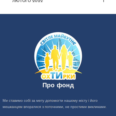
ЛЮТОГО 2022
1
Про фонд
Ми ставимо собі за мету допомогти нашому місту і його
мешканцям впоратися з поточними, не простими викликами.