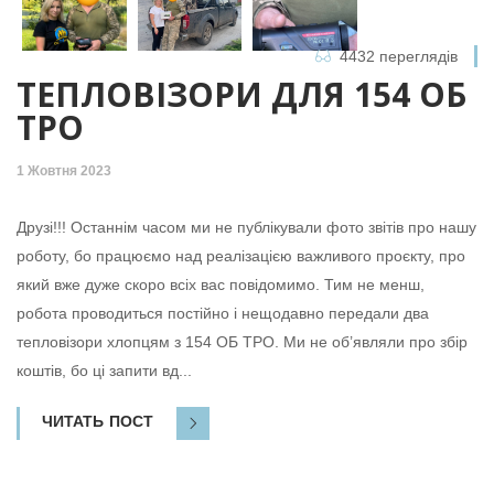
4432 переглядів
ТЕПЛОВІЗОРИ ДЛЯ 154 ОБ
ТРО
1 Жовтня 2023
Друзі!!! Останнім часом ми не публікували фото звітів про нашу
роботу, бо працюємо над реалізацією важливого проєкту, про
який вже дуже скоро всіх вас повідомимо. Тим не менш,
робота проводиться постійно і нещодавно передали два
тепловізори хлопцям з 154 ОБ ТРО. Ми не об’являли про збір
коштів, бо ці запити вд...
ЧИТАТЬ ПОСТ