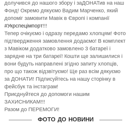
долучився до нашого збору і заДОНАТив на наш
Фонд! Окремо дякуємо Вадим Марченко, який
допоміг замовити Мавік в Європі і компанії
#Укрспецімпорт
!!!
Тепер очікуємо і одразу передамо хлопцям! Фото
підтвердження замовлення додаємо! В комплект
з Мавіком додатково замовлено 3 батареї і
зарядне на три батареї! Кошти ще залишилися і
вони будуть направлені згідно запиту хлопців,
про що також відзвітуємо! Ще раз всім дякуємо
за ДОНАТИ! Підписуйтесь на нашу сторінку в
фейсбук та інстаграм!
Приєднуйтеся до допомоги нашим
ЗАХИСНИКАМ!!!
Разом до ПЕРЕМОГИ!
ФОТО ДО НОВИНИ