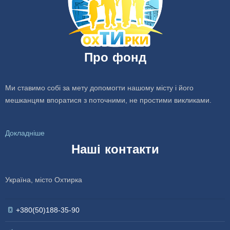
Про фонд
Ми ставимо собі за мету допомогти нашому місту і його
мешканцям впоратися з поточними, не простими викликами.
Докладніше
Наші контакти
Україна, місто Охтирка
+380(50)188-35-90