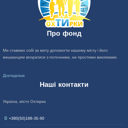
Про фонд
Ми ставимо собі за мету допомогти нашому місту і його
мешканцям впоратися з поточними, не простими викликами.
Докладніше
Наші контакти
Україна, місто Охтирка
+380(50)188-35-90