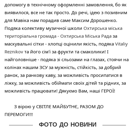
допомогу в технічному оформленні замовлення, бо як 
виявилося, все не так просто. До речі, ідею з позивним 
для Мавіка нам порадив саме Максим Дорошенко. 
Подяка колективу музичної школи 
Охтирська міська 
територіальна громада - Охтирська Міська Рада
 за 
маскувальні сітки - хлопці оцінили якість, подяка 
Vitaliy 
Reznikov
 та його сім'ї за фрукти та смаколики! І 
найголовніше - подяка зі сльозами на глазах, стоячи на 
колінах нашим ЗСУ за мужність, стійкість, за добрий 
ранок, за ранкову каву, за можливість просипатися в 
ліжку, за можливість обіймати своїх дітей та рідних, за 
можливість працювати! Дякуємо Вам, наші ГЕРОЇ!
	З вірою у СВІТЛЕ МАЙБУТНЄ, РАЗОМ ДО 
ПЕРЕМОГИ!!!
ФОТО ДО НОВИНИ